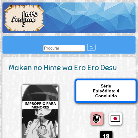
Maken no Hime wa Ero Ero Desu
Série
Episódios: 4
Concluído