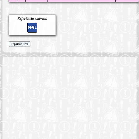
Referência externa:
Reportar Erro