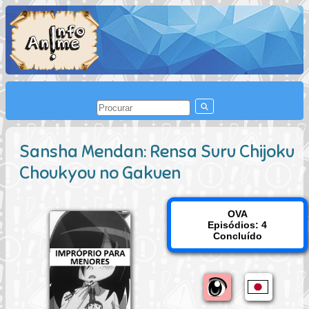
Sansha Mendan: Rensa Suru Chijoku
Choukyou no Gakuen
OVA
Episódios: 4
Concluído