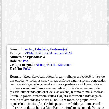
Gênero:
Escolar
,
Estudante
,
Professor(a)
.
Exibição:
29/March/2019 à 31/January/2020
.
Número de Episódios:
4
Roteiro:
Pon
.
Criação original:
Bishop
,
Haruka Maezono
.
Estúdio:
PoRO
.
Resumo:
Ryou Kawabata adora forçar mulheres a obedecê-lo. Sendo
um estudante, todas as suas vítimas estão de alguma forma conectadas
com a instituição educacional - alunas e professoras. Quase todas as
professoras sucumbiram à sua vontade e influência e deixaram de
resistir, cumprindo qualquer de suas ordens, mesmo as mais lascivas.
Porém, a jovem professora Yuuna Hagiura informou à liderança da
escola das atrocidades de seu aluno. Com medo de prejudicar a
reputação da instituição, ele foi apenas transferido para uma escola
diferente, onde conhece a Aina Hagiura, irmã mais nova de Yuuna, e