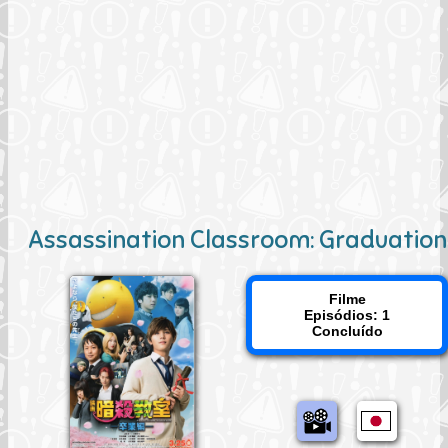
Assassination Classroom: Graduation
Filme
Episódios: 1
Concluído