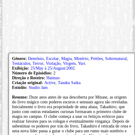
Gênero:
Demônio
,
Escolar
,
Magia
,
Mistério
,
Peitões
,
Sobrenatural
,
Tentáculos
,
Terror
,
Violação
,
Virgem
,
Yuri
.
Exibição:
25/May à 25/August/2002
.
Número de Episódios:
2
Direção e Roteiro:
Haimao
.
Criação original:
Active
,
Tasuku Saika
.
Estúdio:
Studio Jam
.
Resumo:
Doze anos antes de sua descoberta por Minase, as origens
do livro mágico com poderes escuros e sensuais agora são reveladas.
Inicialmente o livro era propriedade de uma aluna, Takashiro, que
junto com outras estudantes curiosas formaram o primeiro clube de
magia no campus. O clube começa a usar os feitiços eróticos para
realizar favores para os colegas e eventualmente vingança. Depois de
subestimar os poderes por trás do livro, Takashiro é retirada de cena e
uma nova líder passa a guiar o clube para um rumo mais sombrio e