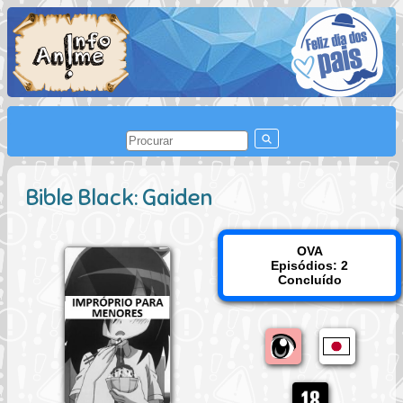
Bible Black: Gaiden
OVA
Episódios: 2
Concluído