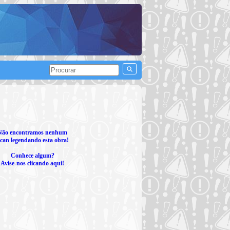
Não encontramos nenhum
can legendando esta obra!
Conhece algum?
Avise-nos clicando aqui!