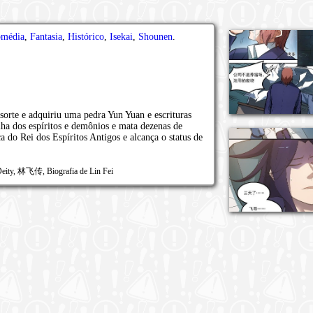
média
,
Fantasia
,
Histórico
,
Isekai
,
Shounen
.
sorte e adquiriu uma pedra Yun Yuan e escrituras
lha dos espíritos e demônios e mata dezenas de
 do Rei dos Espíritos Antigos e alcança o status de
Deity, 林飞传, Biografia de Lin Fei