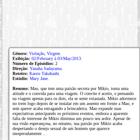
Gênero:
Violação
,
Virgem
.
Exibição:
02/February à 03/May/2013
.
Número de Episódios:
2
Direção:
Yanaha Sadayama
.
Roteiro:
Kaoru Takahashi
.
Estúdio:
Mary Jane
.
Resumo:
Mao, que tem uma paixão secreta por Mikio, toma uma
atitude e o convida para uma viagem. O convite é aceito, e pensando
na viagem apenas para os dois, ela se sente extasiada. Mikio adormece
no trem logo depois de se instalar em um assento em frente a Mao, e
sem querer acaba estragando a brincadeira. Mao expande suas
expectativas antecipando os próximos eventos, embora a aparente
falta de interesse de Mikio diminua um pouco seu ardor. Apesar de
sua visão esperançosa, no entanto, sua paixão por Mikio acaba
despertando o desejo sexual de um homem que aparece
inesperadamente ...