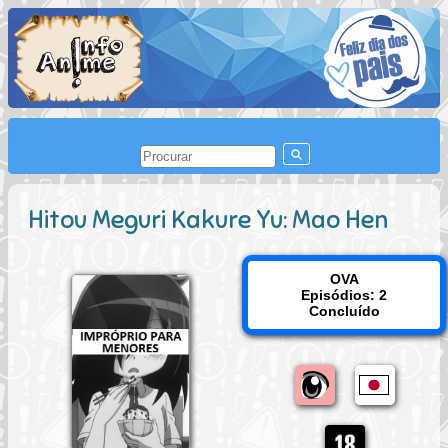
Hitou Meguri Kakure Yu: Mao Hen
OVA
Episódios: 2
Concluído