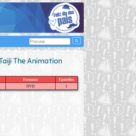
aiji The Animation
Formatos
Episódios
DVD
1