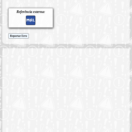
Referência externa:
Reportar Erro