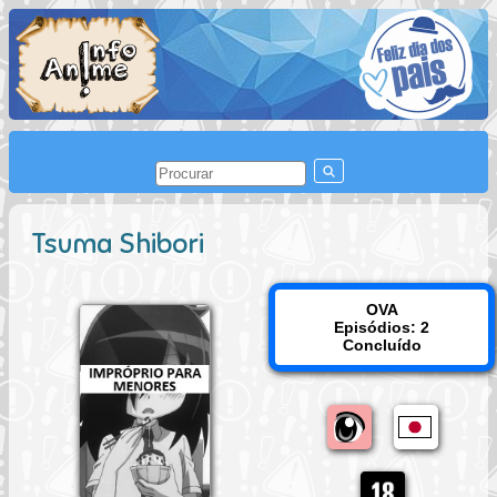
Tsuma Shibori
OVA
Episódios: 2
Concluído