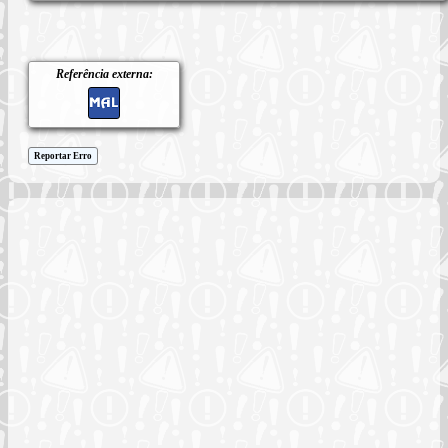
Referência externa:
Reportar Erro