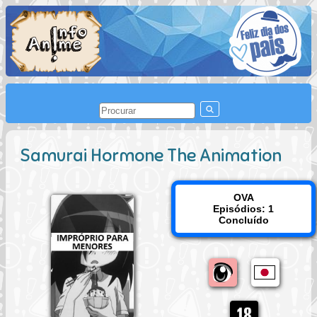
Samurai Hormone The Animation
OVA
Episódios: 1
Concluído