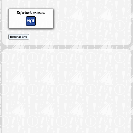
Referência externa:
Reportar Erro