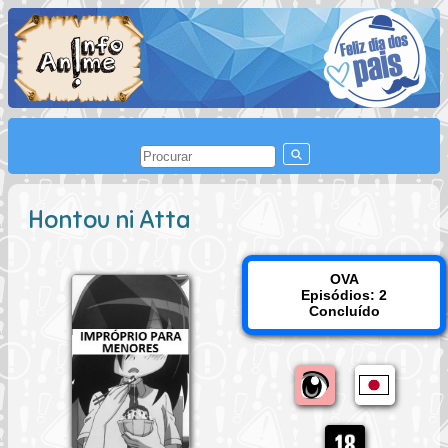
Hontou ni Atta
OVA
Episódios: 2
Concluído