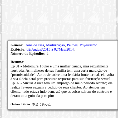
Gênero:
Dona de casa
,
Masturbação
,
Peitões
,
Voyeurismo
.
Exibição:
02/August/2013 à 02/May/2014
.
Número de Episódios:
2
Resumo:
Ep 01 - Motomura Touko é uma mulher casada, mas sexualmente
frustrada. As mulheres de sua família tem uma certa maldição de
"promiscuidade". Ao ouvir sobre uma lendária fonte termal, ela volta
à sua aldeia natal para procurar respostas para sua frustração sexual.
Ep 02 - Suzuki Asuka tem um emprego de meio período secreto; ela
realiza favores sexuais a pedido de seus clientes. Ao atender um
cliente, tudo estava indo bem, até que as coisas saíram do controle e
deram uma guinada para pior...
Outros Títulos:
本当にあった