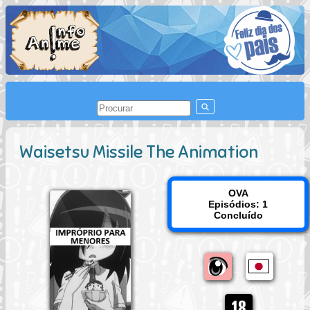
Waisetsu Missile The Animation
OVA
Episódios: 1
Concluído