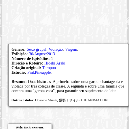
Gênero:
Sexo grupal
,
Violação
,
Virgem
.
Exibição:
30/August/2013
.
Número de Episódios:
1
Direção e Roteiro:
Hideki Araki
.
Criação original:
Taropun
.
Estúdio:
PinkPineapple
.
Resumo:
Duas histórias. A primeira sobre uma garota chantageada e
violada por três colegas de classe. A segunda é sobre uma família que
compra uma "garota vaca", para garantir seu suprimento de leite...
Outros Títulos:
Obscene Missle, 猥褻ミサイル THE ANIMATION
Referência externa: