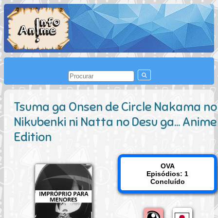
Tsuma ga Onsen de Circle Nakama no
Nikubenki ni Natta no Desu ga... Anime
Edition
OVA
Episódios: 1
Concluído