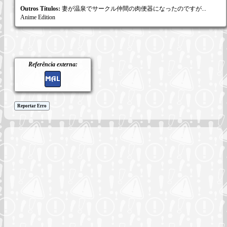
Outros Títulos:
妻が温泉でサークル仲間の肉便器になったのですが...
Anime Edition
Referência externa:
Reportar Erro