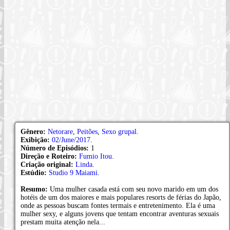
Gênero:
Netorare
,
Peitões
,
Sexo grupal
.
Exibição:
02/June/2017
.
Número de Episódios:
1
Direção e Roteiro:
Fumio Itou
.
Criação original:
Linda
.
Estúdio:
Studio 9 Maiami
.
Resumo:
Uma mulher casada está com seu novo marido em um dos
hotéis de um dos maiores e mais populares resorts de férias do Japão,
onde as pessoas buscam fontes termais e entretenimento. Ela é uma
mulher sexy, e alguns jovens que tentam encontrar aventuras sexuais
prestam muita atenção nela...