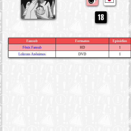
Fansub
Formatos
Episódios
Fênix Fansub
HD
1
Lolicons Anônimos
DVD
1