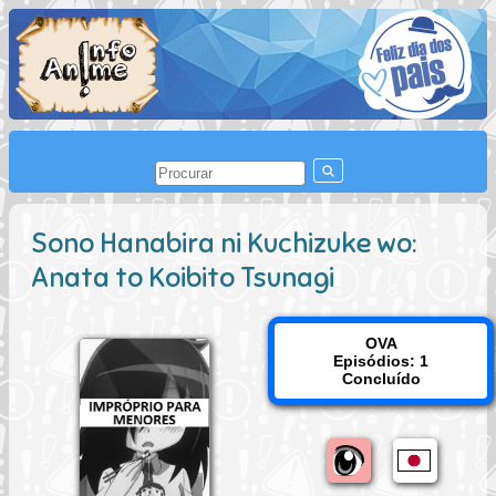
Sono Hanabira ni Kuchizuke wo:
Anata to Koibito Tsunagi
OVA
Episódios: 1
Concluído