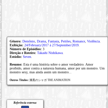
Gênero:
Demônio
,
Drama
,
Fantasia
,
Peitões
,
Romance
,
Violência
.
Exibição:
24/February/2017 à 27/September/2019
.
Número de Episódios:
3
Direção e Roteiro:
Takashi Nishikawa
.
Estúdio:
Seven
.
Resumo:
Esta é uma história sobre o amor verdadeiro. Amor
proibido, amor contra a natureza humana, amor por um monstro. Um
monstro sexy, mas ainda assim um monstro...
Outros Títulos:
漆黒のシャガ THE ANIMATION
Referência externa: