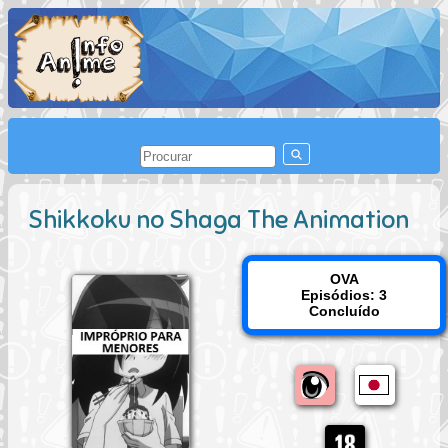
Shikkoku no Shaga The Animation
OVA
Episódios: 3
Concluído