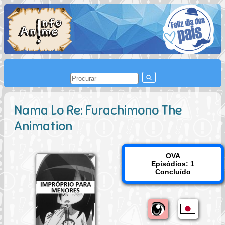
Nama Lo Re: Furachimono The
Animation
OVA
Episódios: 1
Concluído