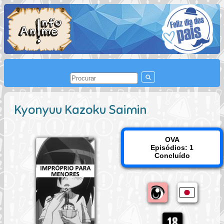
Kyonyuu Kazoku Saimin
OVA
Episódios: 1
Concluído