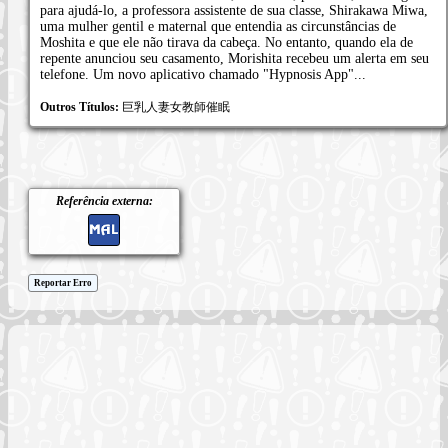
para ajudá-lo, a professora assistente de sua classe, Shirakawa Miwa,
uma mulher gentil e maternal que entendia as circunstâncias de
Moshita e que ele não tirava da cabeça. No entanto, quando ela de
repente anunciou seu casamento, Morishita recebeu um alerta em seu
telefone. Um novo aplicativo chamado "Hypnosis App"...
Outros Títulos:
巨乳人妻女教師催眠
Referência externa:
Reportar Erro