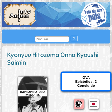
Kyonyuu Hitozuma Onna Kyoushi
Saimin
OVA
Episódios: 2
Concluído