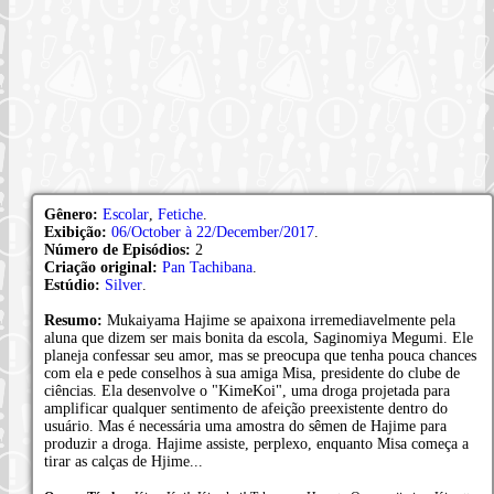
Gênero:
Escolar
,
Fetiche
.
Exibição:
06/October à 22/December/2017
.
Número de Episódios:
2
Criação original:
Pan Tachibana
.
Estúdio:
Silver
.
Resumo:
Mukaiyama Hajime se apaixona irremediavelmente pela
aluna que dizem ser mais bonita da escola, Saginomiya Megumi. Ele
planeja confessar seu amor, mas se preocupa que tenha pouca chances
com ela e pede conselhos à sua amiga Misa, presidente do clube de
ciências. Ela desenvolve o "KimeKoi", uma droga projetada para
amplificar qualquer sentimento de afeição preexistente dentro do
usuário. Mas é necessária uma amostra do sêmen de Hajime para
produzir a droga. Hajime assiste, perplexo, enquanto Misa começa a
tirar as calças de Hjime...