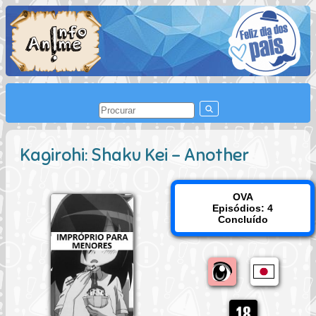
Kagirohi: Shaku Kei - Another
OVA
Episódios: 4
Concluído