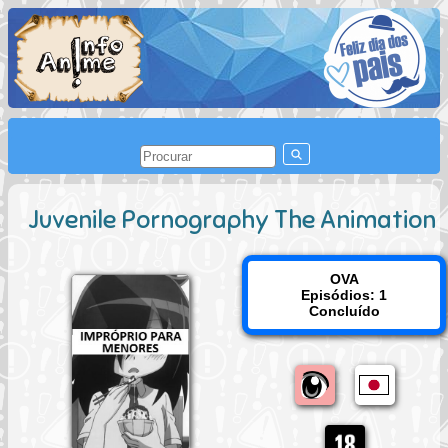
Juvenile Pornography The Animation
OVA
Episódios: 1
Concluído