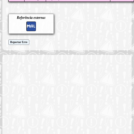
Referência externa:
Reportar Erro