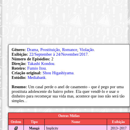
Gênero:
Drama
,
Prostituição
,
Romance
,
Violação
.
Exibição:
22/September à 24/November/2017
.
Número de Episódios:
2
Direção:
Takashi Kondou
.
Roteiro:
Fumio Itou
.
Criação original:
Shou Higashiyama
.
Estúdio:
Mediabank
.
Resumo:
Um casal perde o anel de casamento - que é pego por uma
prostituta adolescente do bairro pobre. Ela quer vendê-lo e usar o
dinheiro para recomeçar sua vida mas, acontece que isso não será tão
simples...
Outras Mídias
Ordem
Tipo
Nome
Exibição
Mangá
Implicity
2013~2017