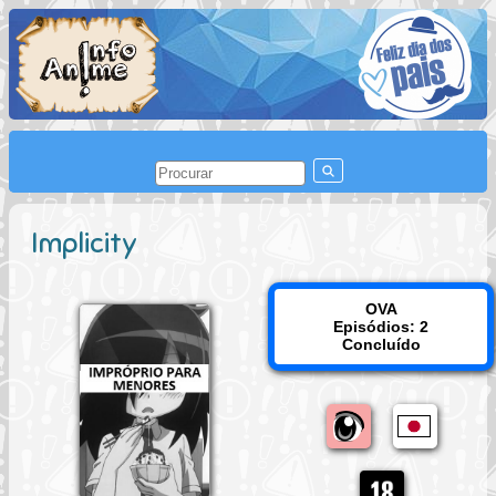
Implicity
OVA
Episódios: 2
Concluído