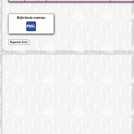
Referência externa:
Reportar Erro