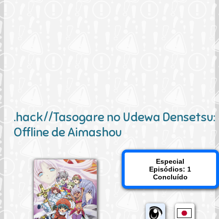
.hack//Tasogare no Udewa Densetsu:
Offline de Aimashou
Especial
Episódios: 1
Concluído