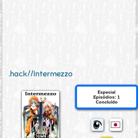
.hack//Intermezzo
Especial
Episódios: 1
Concluído