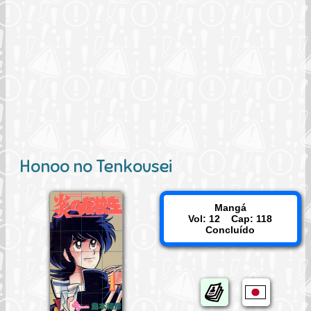
Honoo no Tenkousei
Mangá
Vol: 12 Cap: 118
Concluído