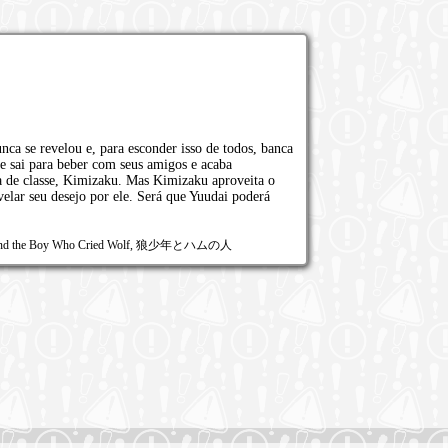
ca se revelou e, para esconder isso de todos, banca
le sai para beber com seus amigos e acaba
a de classe, Kimizaku. Mas Kimizaku aproveita o
elar seu desejo por ele. Será que Yuudai poderá
m and the Boy Who Cried Wolf, 狼少年とハムの人