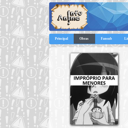
Principal
Obras
Fansub
Li