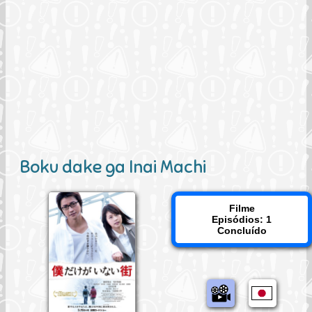
Boku dake ga Inai Machi
Filme
Episódios: 1
Concluído