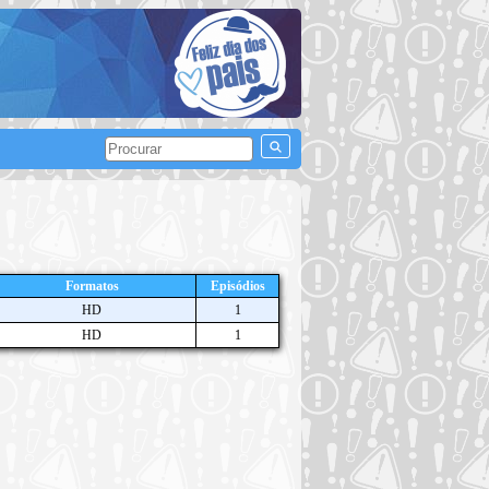
Formatos
Episódios
HD
1
HD
1