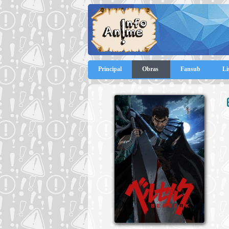
Principal
Obras
Fansub
Li