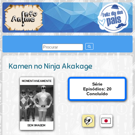
Kamen no Ninja Akakage
Série
Episódios: 20
Concluído