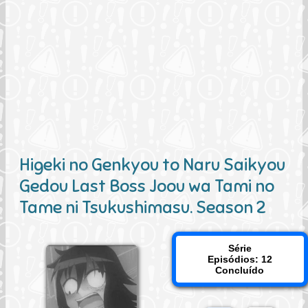
Higeki no Genkyou to Naru Saikyou
Gedou Last Boss Joou wa Tami no
Tame ni Tsukushimasu. Season 2
Série
Episódios: 12
Concluído