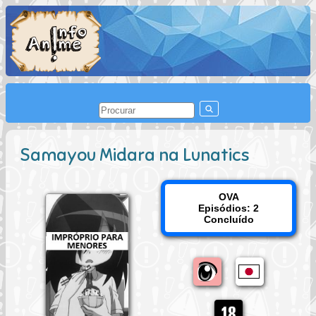
Samayou Midara na Lunatics
OVA
Episódios: 2
Concluído