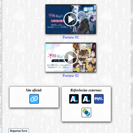
Preview 01
Preview 02
Site oficial:
Referências externas:
Reportar Erro