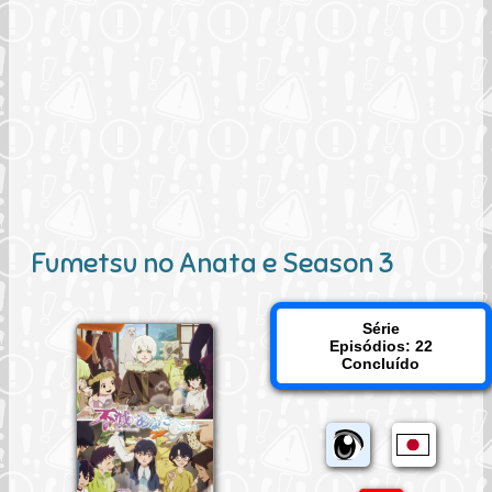
Fumetsu no Anata e Season 3
Série
Episódios: 22
Concluído