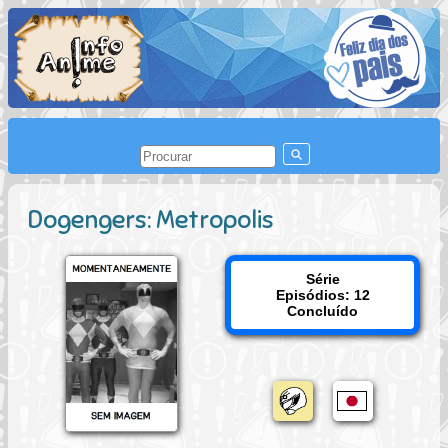
Dogengers: Metropolis
Série
Episódios: 12
Concluído