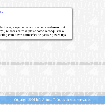
dia
.
aridade, a equipe corre risco de cancelamento. A
y”, relações entre duplas e como reconquistar o
keting com novas formações de pares e power-ups.
Copyright 2026 Info Anime.
Todos os direitos reservados.