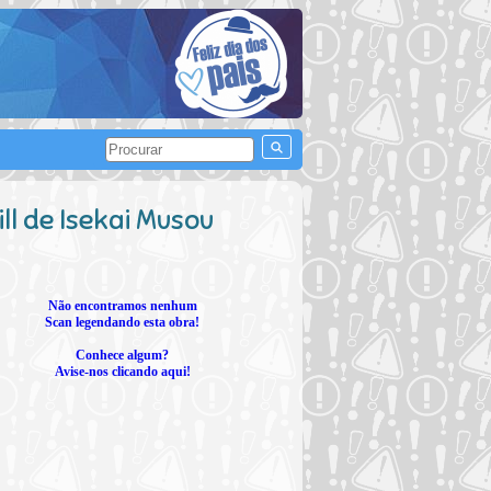
l de Isekai Musou
Não encontramos nenhum
Scan legendando esta obra!
Conhece algum?
Avise-nos clicando aqui!