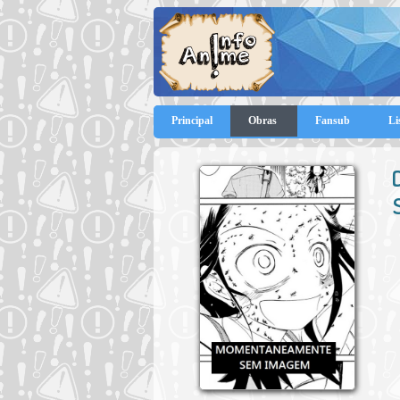
Principal
Obras
Fansub
Li