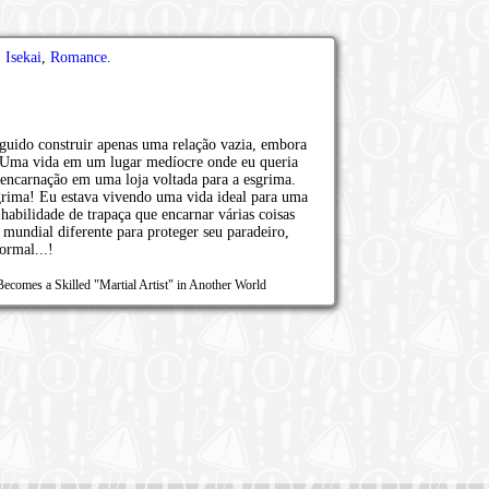
,
Isekai
,
Romance
.
guido construir apenas uma relação vazia, embora
. Uma vida em um lugar medíocre onde eu queria
encarnação em uma loja voltada para a esgrima.
rima! Eu estava vivendo uma vida ideal para uma
habilidade de trapaça que encarnar várias coisas
undial diferente para proteger seu paradeiro,
ormal...!
comes a Skilled "Martial Artist" in Another World