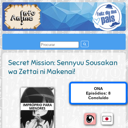
Secret Mission: Sennyuu Sousakan
wa Zettai ni Makenai!
ONA
Episódios: 8
Concluído