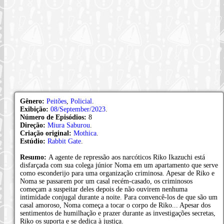
Gênero:
Peitões
,
Policial
.
Exibição:
08/September/2023
.
Número de Episódios:
8
Direção:
Miura Saburou
.
Criação original:
Mothica
.
Estúdio:
Rabbit Gate
.
Resumo:
A agente de repressão aos narcóticos Riko Ikazuchi está
disfarçada com sua colega júnior Noma em um apartamento que serve
como esconderijo para uma organização criminosa. Apesar de Riko e
Noma se passarem por um casal recém-casado, os criminosos
começam a suspeitar deles depois de não ouvirem nenhuma
intimidade conjugal durante a noite. Para convencê-los de que são um
casal amoroso, Noma começa a tocar o corpo de Riko... Apesar dos
sentimentos de humilhação e prazer durante as investigações secretas,
Riko os suporta e se dedica à justiça.