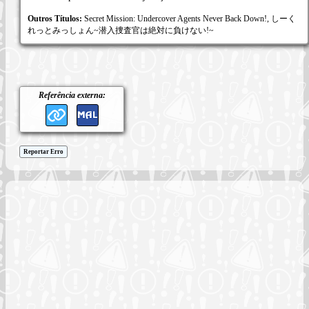
Outros Títulos:
Secret Mission: Undercover Agents Never Back Down!, しーく
れっとみっしょん~潜入捜査官は絶対に負けない!~
Referência externa:
Reportar Erro