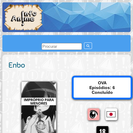
Enbo
OVA
Episódios: 6
Concluído