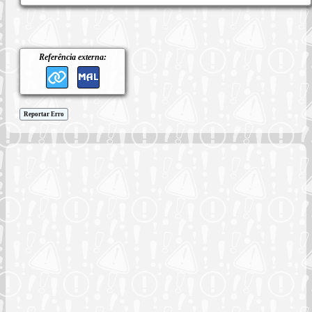
Referência externa:
Reportar Erro