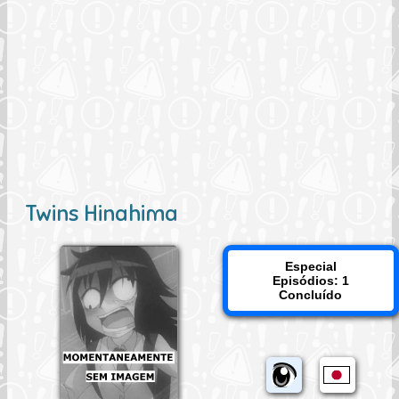
Twins Hinahima
Especial
Episódios: 1
Concluído