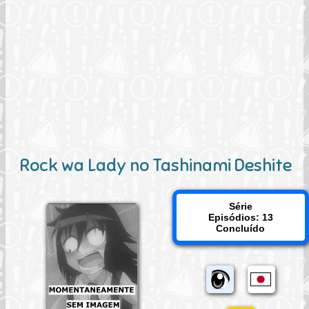
Rock wa Lady no Tashinami Deshite
Série
Episódios: 13
Concluído