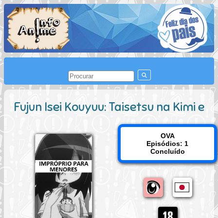
Fujun Isei Kouyuu: Taisetsu na Kimi e
OVA
Episódios: 1
Concluído