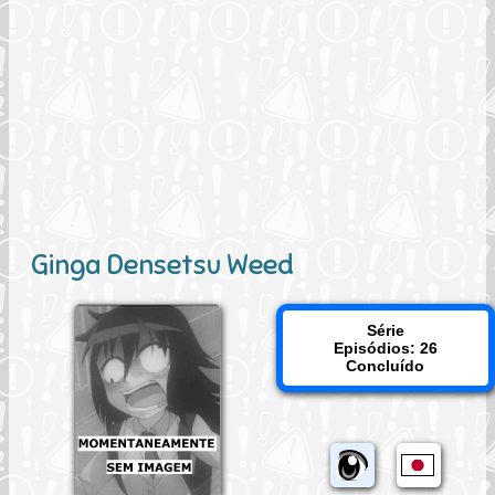
Ginga Densetsu Weed
Série
Episódios: 26
Concluído