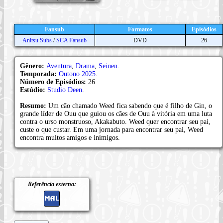
Fansub
Formatos
Episódios
Anitsu Subs
/
SCA Fansub
DVD
26
Gênero:
Aventura
,
Drama
,
Seinen
.
Temporada:
Outono 2025
.
Número de Episódios:
26
Estúdio:
Studio Deen
.
Resumo:
Um cão chamado Weed fica sabendo que é filho de Gin, o
grande líder de Ouu que guiou os cães de Ouu à vitória em uma luta
contra o urso monstruoso, Akakabuto. Weed quer encontrar seu pai,
custe o que custar. Em uma jornada para encontrar seu pai, Weed
encontra muitos amigos e inimigos.
Referência externa: