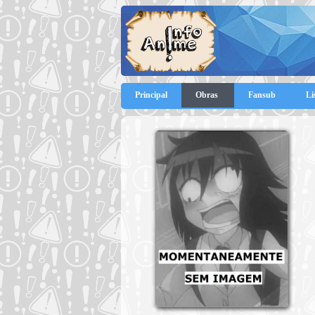
Principal
Obras
Fansub
Li