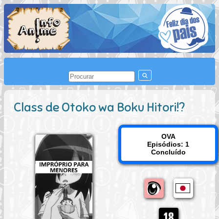
Class de Otoko wa Boku Hitori!?
OVA
Episódios: 1
Concluído