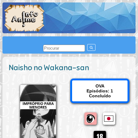
Naisho no Wakana-san
OVA
Episódios: 1
Concluído