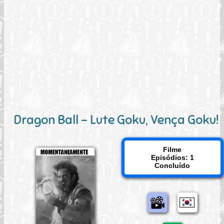
Dragon Ball - Lute Goku, Vença Goku!
Filme
Episódios: 1
Concluído