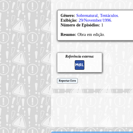
Gênero:
Sobrenatural
,
Tentáculos
.
Exibição:
29/November/1996
.
Número de Episódios:
1
Resumo:
Obra em edição.
Referência externa:
Reportar Erro