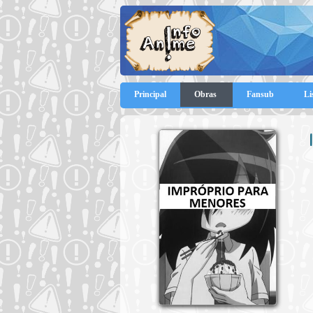
Principal
Obras
Fansub
Li