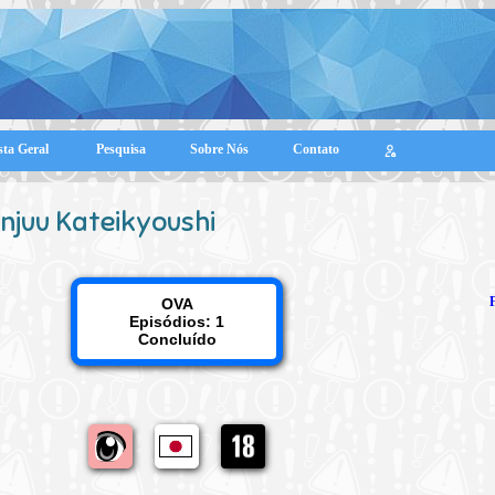
sta Geral
Pesquisa
Sobre Nós
Contato
Injuu Kateikyoushi
OVA
Episódios: 1
Concluído