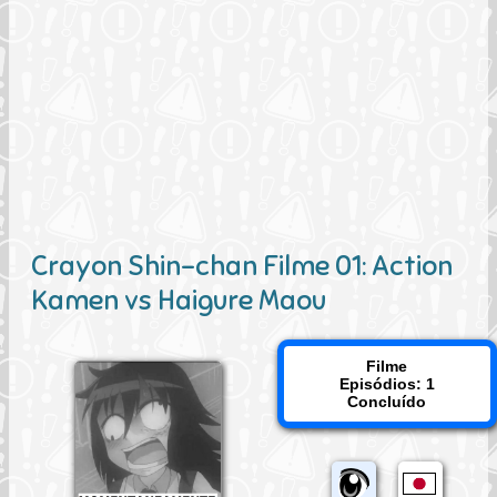
Crayon Shin-chan Filme 01: Action
Kamen vs Haigure Maou
Filme
Episódios: 1
Concluído