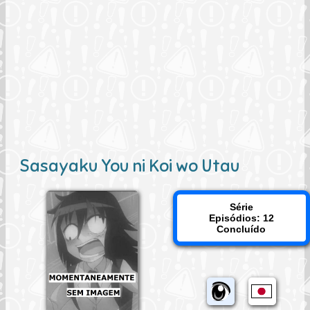
Sasayaku You ni Koi wo Utau
Série
Episódios: 12
Concluído